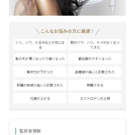
こんなお悩みの方に最適！
シミ、シワ、たるみなどが気にな
肌のツヤ、ハリ、キメがなくなっ
る
てきた
髪の毛が薄くなったり細くなった
最近疲れやすくなった
集中力が下がった
血糖値が高いと診断された
肝臓の数値が高いと診断された
熟睡できる
代謝が上がる
エストロゲンの上昇
監修者情報