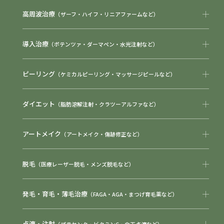
高周波治療
（ザーフ・ハイフ・リニアファームなど）
導入治療
（ポテンツァ・ダーマペン・水光注射など）
ピーリング
（ケミカルピーリング・マッサージピールなど）
ダイエット
（脂肪溶解注射・クラツーアルファなど）
アートメイク
（アートメイク・傷跡修正など）
脱毛
（医療レーザー脱毛・メンズ脱毛など）
発毛・育毛・薄毛治療
（FAGA・AGA・まつげ育毛薬など）
点滴・注射