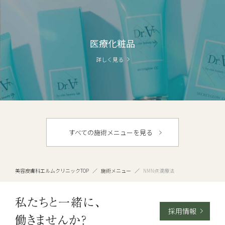
医療化粧品
詳しく見る
すべての施術メニューを見る
美容皮膚科エルムクリニックTOP
／
施術メニュー
／
NMN点滴療法
採用情報