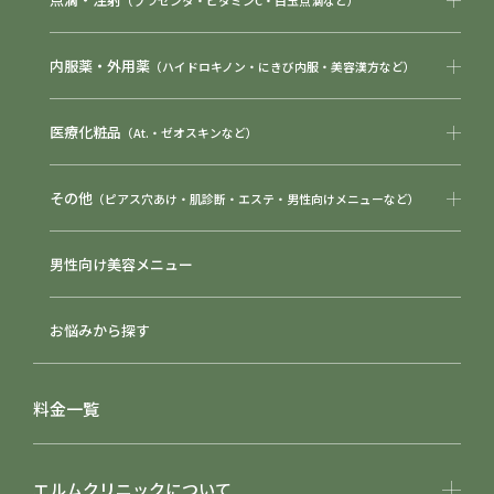
（プラセンタ・ビタミンC・白玉点滴など）
内服薬・外用薬
（ハイドロキノン・にきび内服・美容漢方など）
医療化粧品
（At.・ゼオスキンなど）
その他
（ピアス穴あけ・肌診断・エステ・男性向けメニューなど）
男性向け美容メニュー
お悩みから探す
料金一覧
エルムクリニックについて