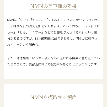
NMNの美容面の効果
NMNは「シワ」「たるみ」「くすみ」といった、老化によって起
こる様々な肌の衰えを抑えてくれます。というのも、「シワ」「た
るみ」「しみ」「くすみ」などに影響を与える『酵素』という成
分があるのですが、NMN摂取後に酵素を測ると、明らかに改善さ
れていたという報告も。
また、活性酸素という体によくないと言われる酵素の量も減ってい
たとのことで、美容面においても効果があることがうかがえます。
NMNを摂取する頻度