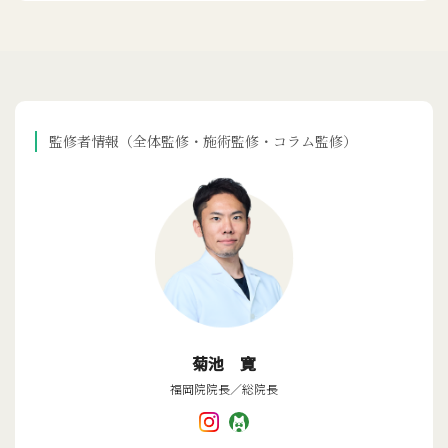
監修者情報（全体監修・施術監修・コラム監修）
菊池 寛
福岡院院長／総院長