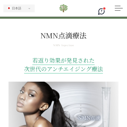
日本語
?
NMN点滴療法
若返り効果が発見された
次世代のアンチエイジング療法