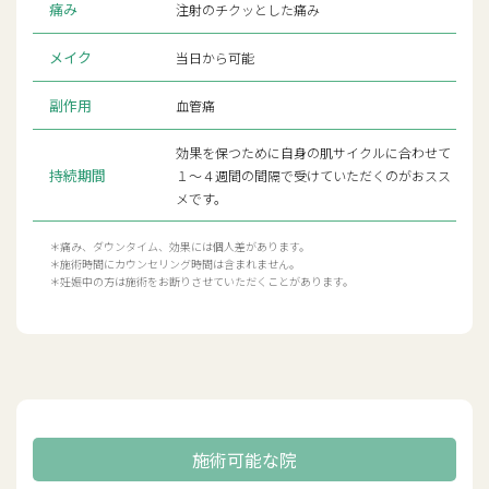
痛み
注射のチクッとした痛み
メイク
当日から可能
副作用
血管痛
効果を保つために自身の肌サイクルに合わせて
持続期間
１〜４週間の間隔で受けていただくのがおスス
メです。
＊痛み、ダウンタイム、効果には個人差があります。
＊施術時間にカウンセリング時間は含まれません。
＊妊娠中の方は施術をお断りさせていただくことがあります。
施術可能な院