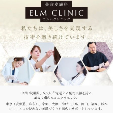
全国9院展開、6万人
を超える施術実績を誇る
(※)
美容皮膚科エルムクリニック。
東京（表参道、麻布）、京都、大阪、神戸、
広島、岡山、福岡、熊本
にて、メスを使わない美肌づくりを幅広くサポートしています。