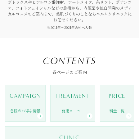
ボトックスやヒアルロン酸注射、アートメイク、糸リフト、ポテンツ
ァ、フォトフェイシャルなどの施術から、内服薬や独自開発のメディ
カルコスメのご案内まで、美肌づくりのことならエルムクリニックに
お任せください。
※2011年〜2021年の述べ人数
各ページのご案内
各院のお得な情報
施術メニュー
料金一覧