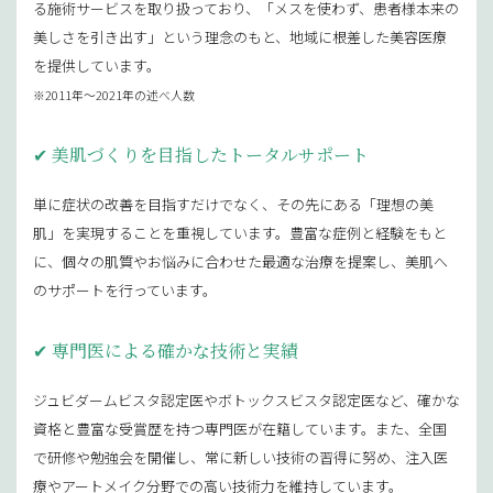
る施術サービスを取り扱っており、「メスを使わず、患者様本来の
美しさを引き出す」という理念のもと、地域に根差した美容医療
を提供しています。
※2011年〜2021年の述べ人数
美肌づくりを目指したトータルサポート
単に症状の改善を目指すだけでなく、その先にある「理想の美
肌」を実現することを重視しています。豊富な症例と経験をもと
に、個々の肌質やお悩みに合わせた最適な治療を提案し、美肌へ
のサポートを行っています。
専門医による確かな技術と実績
ジュビダームビスタ認定医やボトックスビスタ認定医など、確かな
資格と豊富な受賞歴を持つ専門医が在籍しています。また、全国
で研修や勉強会を開催し、常に新しい技術の習得に努め、注入医
療やアートメイク分野での高い技術力を維持しています。