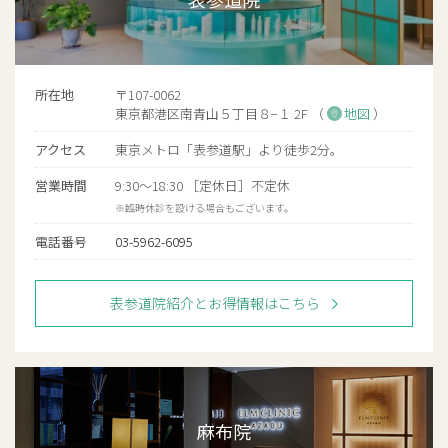
所在地
〒107-0062
東京都港区南青山５丁目８−１ 2F （
地図
）
アクセス
東京メトロ「表参道駅」より徒歩2分。
営業時間
9:30〜18:30 ［定休日］不定休
※臨時休診を設ける場合もございます。
電話番号
03-5962-6095
表参道院紹介とお得情報はこちら
麻布院