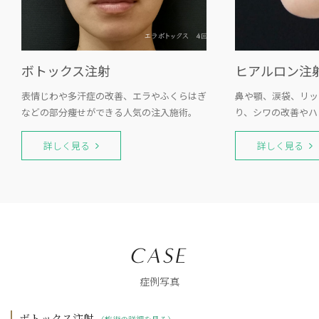
ボトックス注射
ヒアルロン注
表情じわや多汗症の改善、エラやふくらはぎ
鼻や顎、涙袋、リッ
などの部分痩せができる人気の注入施術。
り、シワの改善やハ
詳しく見る
詳しく見る
症例写真
ボトックス注射
（施術の詳細を見る）