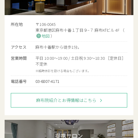
所在地
〒106-0045
東京都港区麻布十番１丁目９−７ 麻布Kfビル 4F （
地図
）
アクセス
麻布十番駅から徒歩1分。
営業時間
平日 10:00〜19:00 / 土日祝 9:30〜18:30 ［定休日］
不定休
※臨時休診を設ける場合もございます。
電話番号
03-6807-4171
麻布院紹介とお得情報はこちら
提携サロン