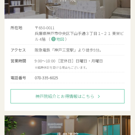
所在地
〒650-0011
兵庫県神戸市中央区下山手通３丁目１−２１ 東栄ビ
ル 4階 （
地図
）
アクセス
阪急電鉄「神戸三宮駅」より徒歩5分。
営業時間
9:00〜18:00 ［定休日］日曜日・月曜日
※臨時休診を設ける場合もございます。
電話番号
078-335-6025
神戸院紹介とお得情報はこちら
表参道院