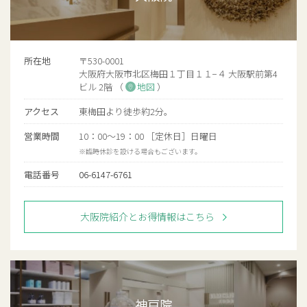
所在地
〒530-0001
大阪府大阪市北区梅田１丁目１１−４ 大阪駅前第4
ビル 2階 （
地図
）
アクセス
東梅田より徒歩約2分。
営業時間
10：00～19：00 ［定休日］日曜日
※臨時休診を設ける場合もございます。
電話番号
06-6147-6761
大阪院紹介とお得情報はこちら
神戸院