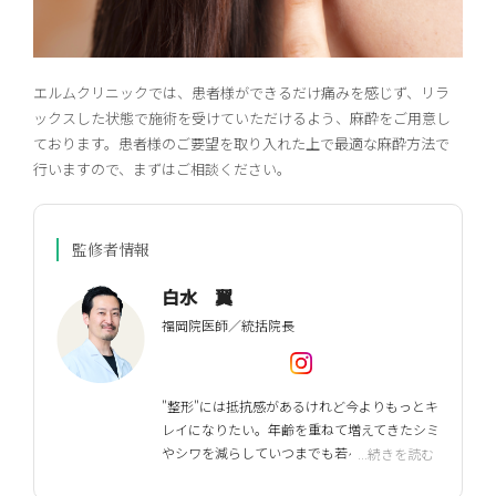
エルムクリニックでは、患者様ができるだけ痛みを感じず、リラ
ックスした状態で施術を受けていただけるよう、麻酔をご用意し
ております。患者様のご要望を取り入れた上で最適な麻酔方法で
行いますので、まずはご相談ください。
監修者情報
白水 翼
福岡院医師／統括院長
"整形"には抵抗感があるけれど今よりもっとキ
レイになりたい。年齢を重ねて増えてきたシミ
やシワを減らしていつまでも若々しくいた
...続きを読む
い。美容皮膚科はメスを使わず、より自然に美