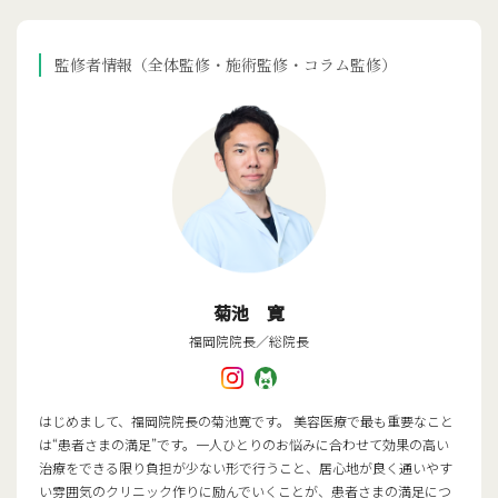
監修者情報（全体監修・施術監修・コラム監修）
菊池 寛
福岡院院長／総院長
はじめまして、福岡院院長の菊池寛です。 美容医療で最も重要なこと
は“患者さまの満足”です。一人ひとりのお悩みに合わせて効果の高い
治療をできる限り負担が少ない形で行うこと、居心地が良く通いやす
い雰囲気のクリニック作りに励んでいくことが、患者さまの満足につ