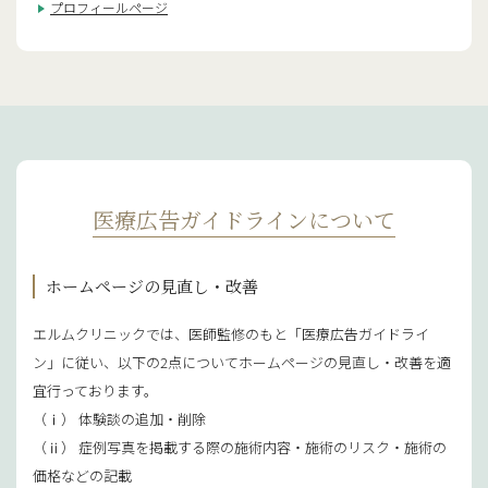
プロフィールページ
医療広告ガイドラインについて
ホームページの見直し・改善
エルムクリニックでは、医師監修のもと「医療広告ガイドライ
ン」に従い、以下の2点についてホームページの見直し・改善を適
宜行っております。
（ⅰ） 体験談の追加・削除
（ⅱ） 症例写真を掲載する際の施術内容・施術のリスク・施術の
価格などの記載