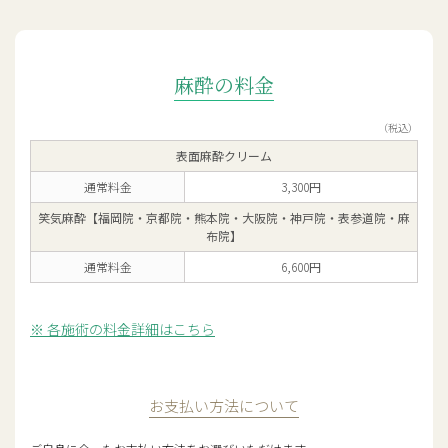
麻酔の料金
（税込）
表面麻酔クリーム
通常料金
3,300円
笑気麻酔【福岡院・京都院・熊本院・大阪院・神戸院・表参道院・麻
布院】
通常料金
6,600円
各施術の料金詳細はこちら
お支払い方法について