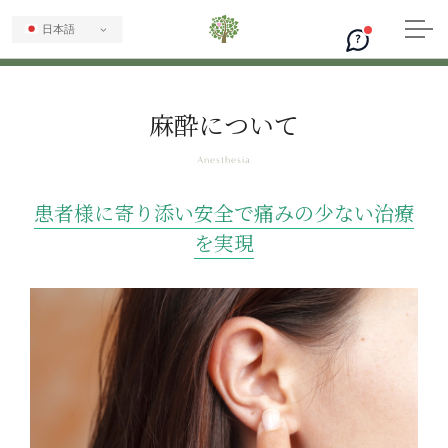
日本語
?
麻酔について
患者様に寄り添い安全で痛みの少ない治療
を実現