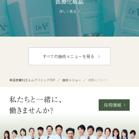
医療化粧品
詳しく見る
すべての施術メニューを見る
美容皮膚科エルムクリニックTOP
／
施術メニュー
／
麻酔について
採用情報