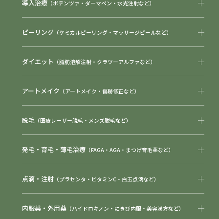
導入治療
（ポテンツァ・ダーマペン・水光注射など）
ピーリング
（ケミカルピーリング・マッサージピールなど）
ダイエット
（脂肪溶解注射・クラツーアルファなど）
アートメイク
（アートメイク・傷跡修正など）
脱毛
（医療レーザー脱毛・メンズ脱毛など）
発毛・育毛・薄毛治療
（FAGA・AGA・まつげ育毛薬など）
点滴・注射
（プラセンタ・ビタミンC・白玉点滴など）
内服薬・外用薬
（ハイドロキノン・にきび内服・美容漢方など）