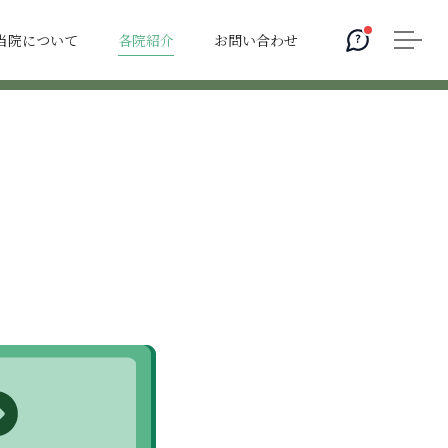
当院について
各院紹介
お問い合わせ
?
）