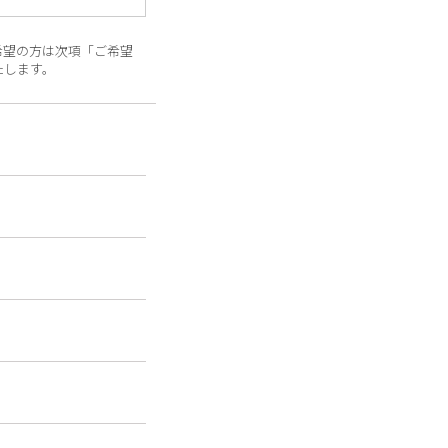
希望の方は次項「ご希望
たします。