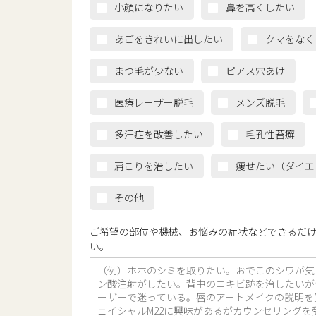
小顔になりたい
鼻を高くしたい
あごをきれいに出したい
クマをなく
まつ毛が少ない
ピアス穴あけ
医療レーザー脱毛
メンズ脱毛
多汗症を改善したい
毛孔性苔癬
肩こりを治したい
痩せたい（ダイエ
その他
ご希望の部位や機械、お悩みの症状などできるだ
い。