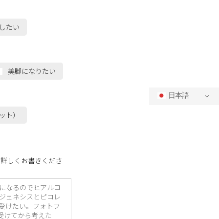
したい
美脚になりたい
日本語
ット）
け詳しくお書きくださ