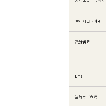
おなまえ（ひらが
生年月日・性別
電話番号
Email
当院のご利用