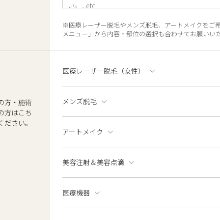
※医療レーザー脱毛やメンズ脱毛、アートメイクをご
メニュー」から内容・部位の選択も合わせてお願いい
医療レーザー脱毛（女性）
メンズ脱毛
の方・施術
の方はこち
ください。
アートメイク
美容注射＆美容点滴
医療機器