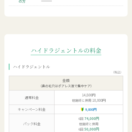
の方
ハイドラジェントルの料金
ハイドラジェントル
（税込）
全顔
（鼻の毛穴はポアレス液で集中ケア）
14,800円
通常料金
10,000円
他施術と併用
キャンペーン料金
9,800円
74,000円
6回
パック料金
他施術と併用
50,000円
6回