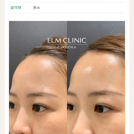
副作用
赤み