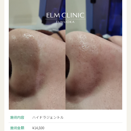
施術内容
ハイドラジェントル
施術金額
¥14,800