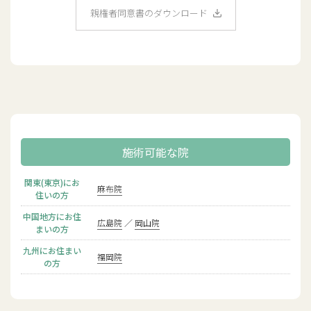
親権者同意書のダウンロード
施術可能な院
関東(東京)にお
麻布院
住いの方
中国地方にお住
広島院
岡山院
まいの方
九州にお住まい
福岡院
の方