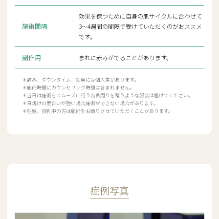
効果を保つために自身の肌サイクルに合わせて
施術間隔
3～4週間の間隔で受けていただくのがおススメ
です。
副作用
まれに赤みがでることがあります。
＊痛み、ダウンタイム、効果には個人差があります。
＊施術時間にカウンセリング時間は含まれません。
＊当日は施術をスムーズに行う為首周りを覆うような服装は避けてください。
＊日焼けの度合いが強い場合施術ができない場合があります。
＊妊娠、授乳中の方は施術をお断りさせていただくことがあります。
症例写真