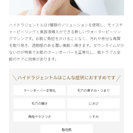
ハイドラジェントルは3種類のソリューションを使用し、モイスチ
ャーピーリングと美容液導入ができる新しいウォーターピーリン
グマシンです。お肌に負担をかけることなく、汚れや余分な角質
を取り除き、透明感のある潤い美肌へ導きます。ダウンタイムが少
ないのが特長でお肌のターンオーバーを正常化し、肌トラブル全
般のケアに効果があります。
ハイドラジェントルはこんな症状におすすめです
ターンオーバー正常化
毛穴の黒ずみ・つまり
毛穴の開き
にきび
角栓やかさつき
くすみ
脂性肌