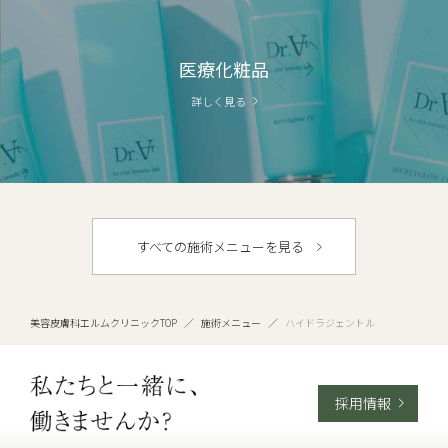
医療化粧品
詳しく見る
すべての施術メニューを見る
美容皮膚科エルムクリニックTOP
／
施術メニュー
／
ハイドラジェントル
採用情報