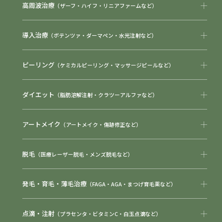
高周波治療
（ザーフ・ハイフ・リニアファームなど）
導入治療
（ポテンツァ・ダーマペン・水光注射など）
ピーリング
（ケミカルピーリング・マッサージピールなど）
ダイエット
（脂肪溶解注射・クラツーアルファなど）
アートメイク
（アートメイク・傷跡修正など）
脱毛
（医療レーザー脱毛・メンズ脱毛など）
発毛・育毛・薄毛治療
（FAGA・AGA・まつげ育毛薬など）
点滴・注射
（プラセンタ・ビタミンC・白玉点滴など）