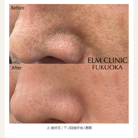
上:施術前 / 下:2回施術後2週間