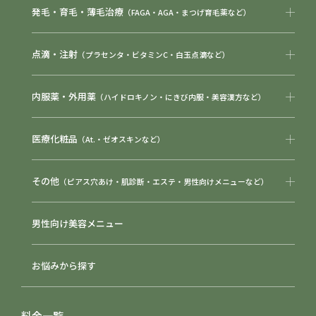
発毛・育毛・薄毛治療
（FAGA・AGA・まつげ育毛薬など）
点滴・注射
（プラセンタ・ビタミンC・白玉点滴など）
内服薬・外用薬
（ハイドロキノン・にきび内服・美容漢方など）
医療化粧品
（At.・ゼオスキンなど）
その他
（ピアス穴あけ・肌診断・エステ・男性向けメニューなど）
男性向け美容メニュー
お悩みから探す
料金一覧