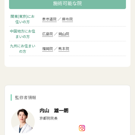
施術可能な院
関東(東京)にお
表参道院
麻布院
住いの方
中国地方にお住
広島院
岡山院
まいの方
九州にお住まい
福岡院
熊本院
の方
監修者情報
内山 雄一朗
京都院院長