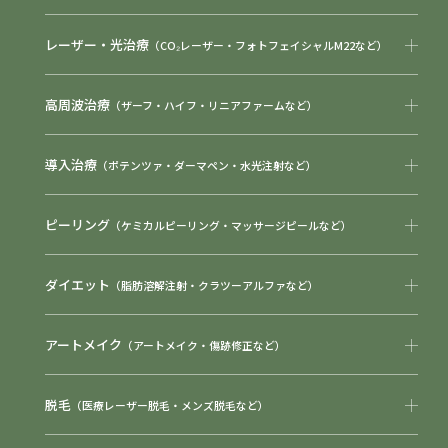
レーザー・光治療
（CO₂レーザー・フォトフェイシャルM22など）
高周波治療
（ザーフ・ハイフ・リニアファームなど）
導入治療
（ポテンツァ・ダーマペン・水光注射など）
ピーリング
（ケミカルピーリング・マッサージピールなど）
ダイエット
（脂肪溶解注射・クラツーアルファなど）
アートメイク
（アートメイク・傷跡修正など）
脱毛
（医療レーザー脱毛・メンズ脱毛など）