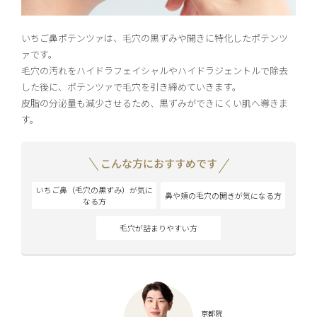
いちご鼻ポテンツァは、毛穴の黒ずみや開きに特化したポテンツ
ァです。
毛穴の汚れをハイドラフェイシャルやハイドラジェントルで除去
した後に、ポテンツァで毛穴を引き締めていきます。
皮脂の分泌量も減少させるため、黒ずみができにくい肌へ導きま
す。
こんな方におすすめです
いちご鼻（毛穴の黒ずみ）が気に
鼻や頬の毛穴の開きが気になる方
なる方
毛穴が詰まりやすい方
京都院