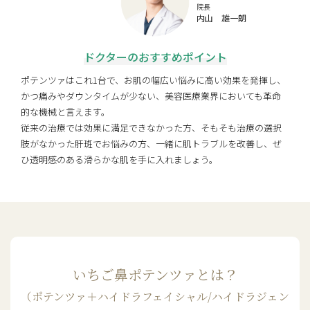
院長
内山 雄一朗
ドクターのおすすめポイント
ポテンツァはこれ1台で、お肌の幅広い悩みに高い効果を発揮し、
かつ痛みやダウンタイムが少ない、美容医療業界においても革命
的な機械と言えます。
従来の治療では効果に満足できなかった方、そもそも治療の選択
肢がなかった肝斑でお悩みの方、一緒に肌トラブルを改善し、ぜ
ひ透明感のある滑らかな肌を手に入れましょう。
いちご鼻ポテンツァとは？
（ポテンツァ＋ハイドラフェイシャル/ハイドラジェン