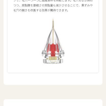
プで、毛穴一つ一つに高周波RFを照射します。毛穴を引き締め
つつ、皮脂腺を萎縮させ皮脂量も減少させることで、黒ずみや
毛穴の開きを改善する効果が期待できます。